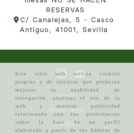
mesas NO SE HACEN
RESERVAS
C/ Canalejas, 5 -
Casco
Antiguo,
41001,
Sevilla
Este sitio web utiliza cookies
propias y de terceros que permiten
mejorar la usabilidad de
Inicio
navegación, analizar el uso de la
web y mostrar publicidad
Aviso legal
relacionada con tus preferencias
sobre la base de un perfil
Cookies
elaborado a partir de tus hábitos de